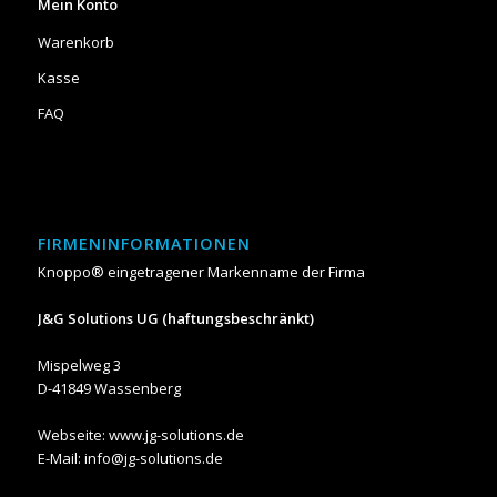
Mein Konto
Warenkorb
Kasse
FAQ
FIRMENINFORMATIONEN
Knoppo® eingetragener Markenname der Firma
J&G Solutions UG (haftungsbeschränkt)
Mispelweg 3
D-41849 Wassenberg
Webseite:
www.jg-solutions.de
E-Mail: info@jg-solutions.de