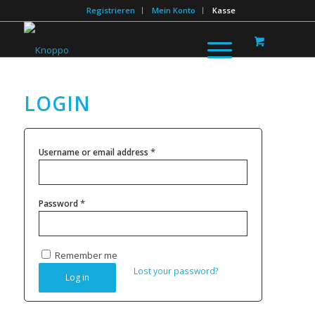
Registrieren
Mein Konto
Kasse
LOGIN
*
Username or email address
*
Password
Remember me
Lost your password?
Log in