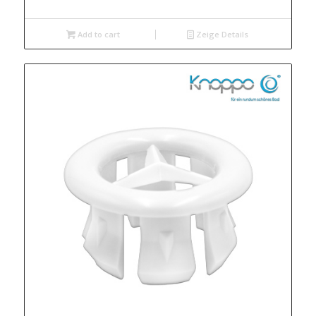
Add to cart
Zeige Details