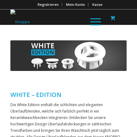
Registrieren
Mein Konto
Kasse
WHITE – EDITION
Die White Edition enthält die schlichten und eleganten
Überlaufblenden, welche sich farblich perfekt in ein
Keramikwaschbecken integrieren. Entdecken Sie unsere
hochwertigen Design Überlaufabdeckungen in zahlreichen
Trendfarben und bringen Sie Ihren Waschtisch jetzt täglich zum
strahlen. Alle Design Überlaufblenden aus dem Hause KNOPPO,