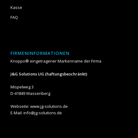
Kasse
FAQ
FIRMENINFORMATIONEN
Knoppo® eingetragener Markenname der Firma
J&G Solutions UG (haftungsbeschränkt)
Mispelweg 3
D-41849 Wassenberg
Webseite:
www.jg-solutions.de
E-Mail: info@jg-solutions.de