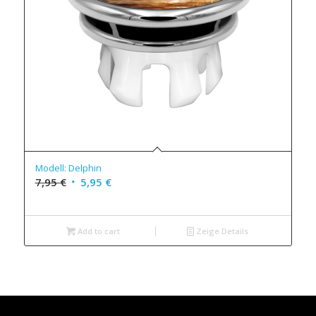
Modell: Delphin
7,95
€
5,95
€
Add to cart
Zeige Details