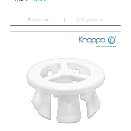
Add to cart
Zeige Details