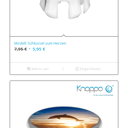
Modell: Schlüssel zum Herzen
7,95
€
5,95
€
Add to cart
Zeige Details