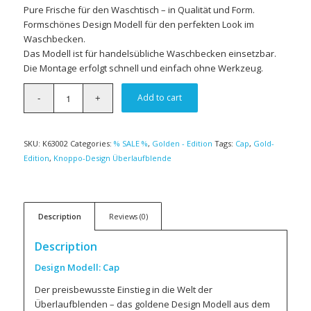
Pure Frische für den Waschtisch – in Qualität und Form.
Formschönes Design Modell für den perfekten Look im
Waschbecken.
Das Modell ist für handelsübliche Waschbecken einsetzbar.
Die Montage erfolgt schnell und einfach ohne Werkzeug.
Add to cart
SKU:
K63002
Categories:
% SALE %
,
Golden - Edition
Tags:
Cap
,
Gold-
Edition
,
Knoppo-Design Überlaufblende
Description
Reviews (0)
Description
Design Modell: Cap
Der preisbewusste Einstieg in die Welt der
Überlaufblenden – das goldene Design Modell aus dem