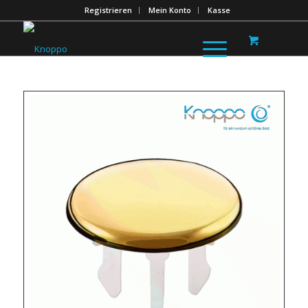
Registrieren
Mein Konto
Kasse