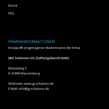
Kasse
FAQ
FIRMENINFORMATIONEN
Knoppo® eingetragener Markenname der Firma
J&G Solutions UG (haftungsbeschränkt)
Mispelweg 3
D-41849 Wassenberg
Webseite:
www.jg-solutions.de
E-Mail: info@jg-solutions.de