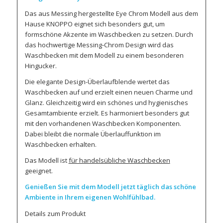
Das aus Messing hergestellte Eye Chrom Modell aus dem
Hause KNOPPO eignet sich besonders gut, um
formschöne Akzente im Waschbecken zu setzen. Durch
das hochwertige Messing-Chrom Design wird das
Waschbecken mit dem Modell zu einem besonderen
Hingucker.
Die elegante Design-Überlaufblende wertet das
Waschbecken auf und erzielt einen neuen Charme und
Glanz. Gleichzeitig wird ein schönes und hygienisches
Gesamtambiente erzielt. Es harmoniert besonders gut
mit den vorhandenen Waschbecken Komponenten.
Dabei bleibt die normale Überlauffunktion im
Waschbecken erhalten.
Das Modell ist
für handelsübliche Waschbecken
geeignet.
G
enießen Sie mit dem Modell jetzt täglich das schöne
Ambiente in Ihrem eigenen Wohlfühlbad.
Details zum Produkt