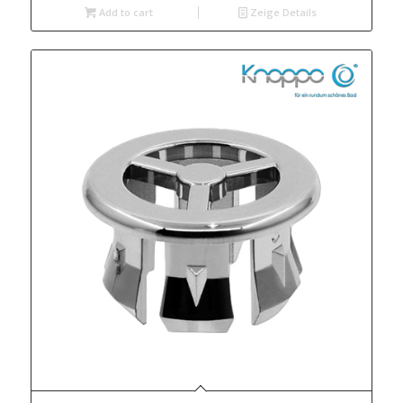
Add to cart
Zeige Details