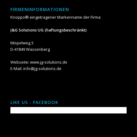
FIRMENINFORMATIONEN
Knoppo® eingetragener Markenname der Firma
J&G Solutions UG (haftungsbeschränkt)
Mispelweg 3
D-41849 Wassenberg
Webseite:
www.jg-solutions.de
E-Mail: info@jg-solutions.de
LIKE US - FACEBOOK