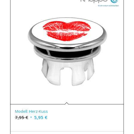
Modell: Herz-Kuss
7,95
€
5,95
€