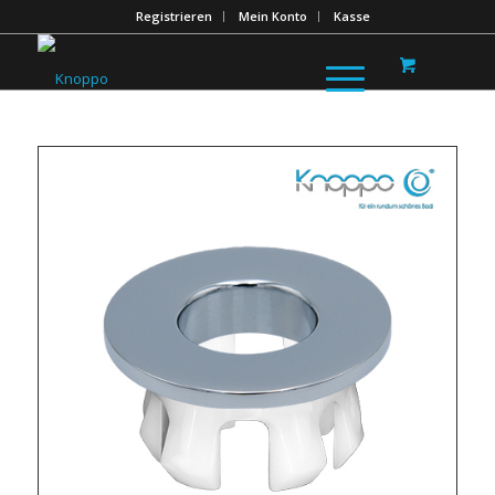
Registrieren
Mein Konto
Kasse