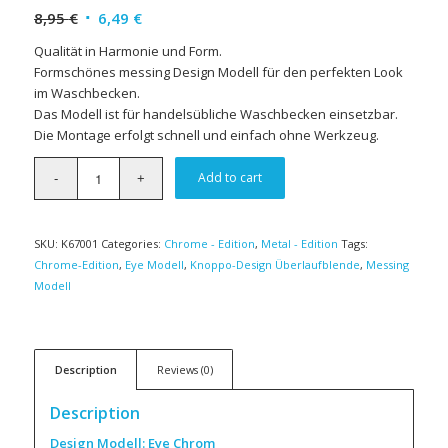
8,95
€
6,49
€
Qualität in Harmonie und Form.
Formschönes messing Design Modell für den perfekten Look
im Waschbecken.
Das Modell ist für handelsübliche Waschbecken einsetzbar.
Die Montage erfolgt schnell und einfach ohne Werkzeug.
Add to cart
SKU:
K67001
Categories:
Chrome - Edition
,
Metal - Edition
Tags:
Chrome-Edition
,
Eye Modell
,
Knoppo-Design Überlaufblende
,
Messing
Modell
Description
Reviews (0)
Description
Design Modell: Eye Chrom