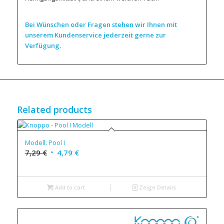
Bei Wünschen oder Fragen stehen wir Ihnen mit
unserem Kundenservice jederzeit gerne zur
Verfügung.
Related products
Modell: Pool I
7,29
€
4,79
€
Add to cart
Zeige Details